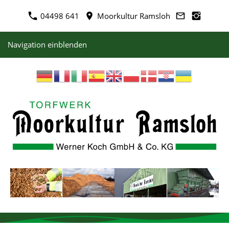
04498 641
Moorkultur Ramsloh
Navigation einblenden